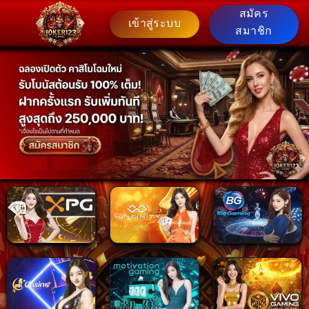
Skip
สมัคร
เข้าสู่ระบบ
to
สมาชิก
content