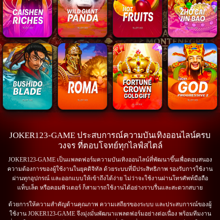
JOKER123-GAME ประสบการณ์ความบันเทิงออนไลน์ครบ
วงจร ที่ตอบโจทย์ทุกไลฟ์สไตล์
JOKER123-GAME เป็นแพลตฟอร์มความบันเทิงออนไลน์ที่พัฒนาขึ้นเพื่อตอบสนอง
ความต้องการของผู้ใช้งานในยุคดิจิทัล ด้วยระบบที่มีประสิทธิภาพ รองรับการใช้งาน
ผ่านทุกอุปกรณ์ และออกแบบให้เข้าถึงได้ง่าย ไม่ว่าจะใช้งานผ่านโทรศัพท์มือถือ
แท็บเล็ต หรือคอมพิวเตอร์ ก็สามารถใช้งานได้อย่างราบรื่นและสะดวกสบาย
ด้วยการให้ความสำคัญด้านคุณภาพ ความเสถียรของระบบ และประสบการณ์ของผู้
ใช้งาน JOKER123-GAME จึงมุ่งมั่นพัฒนาแพลตฟอร์มอย่างต่อเนื่อง พร้อมทีมงาน