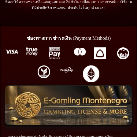
ที่คอยให้ความช่วยเหลือและดูแลตลอด 24 ชั่วโมง เพื่อมอบประสบการณ์การใช้งาน
ที่มีประสิทธิภาพและน่าประทับใจในทุกช่วงเวลา
ช่องทางการชำระเงิน
(Payment Methods)
การระบุว่าแพลตฟอร์มดำเนินงานภายใต้มาตรฐานจากมอนเตเนโกร