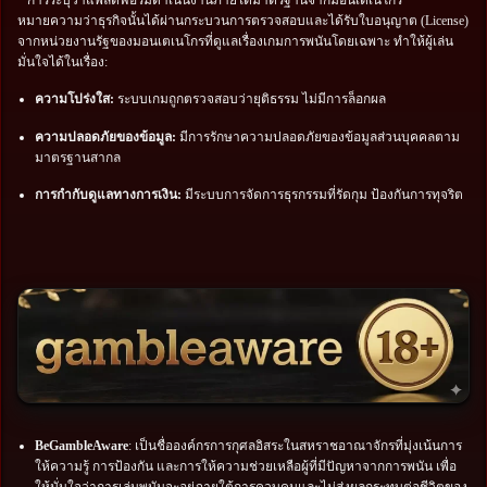
หมายความว่าธุรกิจนั้นได้ผ่านกระบวนการตรวจสอบและได้รับใบอนุญาต (License)
จากหน่วยงานรัฐของมอนเตเนโกรที่ดูแลเรื่องเกมการพนันโดยเฉพาะ ทำให้ผู้เล่น
มั่นใจได้ในเรื่อง:
ความโปร่งใส:
ระบบเกมถูกตรวจสอบว่ายุติธรรม ไม่มีการล็อกผล
ความปลอดภัยของข้อมูล:
มีการรักษาความปลอดภัยของข้อมูลส่วนบุคคลตาม
มาตรฐานสากล
การกำกับดูแลทางการเงิน:
มีระบบการจัดการธุรกรรมที่รัดกุม ป้องกันการทุจริต
BeGambleAware
: เป็นชื่อองค์กรการกุศลอิสระในสหราชอาณาจักรที่มุ่งเน้นการ
ให้ความรู้ การป้องกัน และการให้ความช่วยเหลือผู้ที่มีปัญหาจากการพนัน เพื่อ