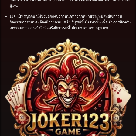
ให้มั่นใจว่าการเล่นพนันจะอยู่ภายใต้การควบคุมและไม่ส่งผลกระทบต่อชีวิตของ
ผู้เล่น
18+
: เป็นสัญลักษณ์ที่บ่งบอกถึงข้อกำหนดทางกฎหมายว่าผู้ที่มีสิทธิ์เข้าร่วม
กิจกรรมการพนันจะต้องมีอายุครบ 18 ปีบริบูรณ์ขึ้นไปเท่านั้น เพื่อเป็นการป้องกัน
เยาวชนจากการเข้าถึงสื่อหรือกิจกรรมที่ไม่เหมาะสมตามกฎหมาย